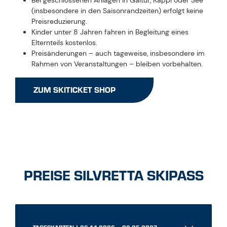
Bei geschlossenen Anlagen in Galtür, Kappl oder See
(insbesondere in den Saisonrandzeiten) erfolgt keine
Preisreduzierung.
Kinder unter 8 Jahren fahren in Begleitung eines
Elternteils kostenlos.
Preisänderungen – auch tageweise, insbesondere im
Rahmen von Veranstaltungen – bleiben vorbehalten.
ZUM SKITICKET SHOP
PREISE SILVRETTA SKIPASS