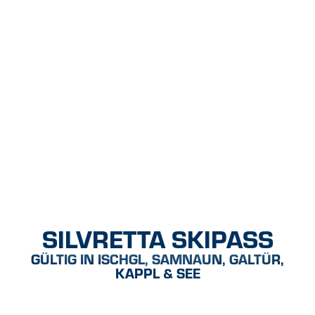
Hauptinhalt
Inhaltsverzeichnis
Hauptnavigation
Inhaltsverzeichnis
SILVRETTA SKIPASS
GÜLTIG IN ISCHGL, SAMNAUN, GALTÜR,
KAPPL & SEE