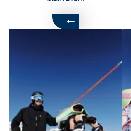
OPTIMAL VORBEREITET