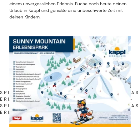
einem unvergesslichen Erlebnis. Buche noch heute deinen
Urlaub in Kappl und genieße eine unbeschwerte Zeit mit
deinen Kindern.
SPIEL • SPASS • ERLEBNIS • SPIEL • SPASS •
LEBNIS • SPIEL • SPASS • ERLEBNIS •
SPIEL • SPASS • ERLEBNIS • SPIEL • SPASS • E
NIS •
ERLEBNISPARK