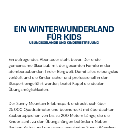
EIN WINTERWUNDERLAND
FÜR KIDS
ÜBUNGSGELÄNDE UND KINDERBETREUUNG
Ein aufregendes Abenteuer steht bevor: Der erste
gemeinsame Skiurlaub mit der gesamten Familie in der
atemberaubenden Tiroler Bergwelt. Damit alles reibungslos
verläuft und die Kinder sicher und professionell in den
Skisport eingeführt werden, bietet Kappl die idealen
Übungsmöglichkeiten.
Der Sunny Mountain Erlebnispark erstreckt sich über
25.000 Quadratmeter und beeindruckt mit überdachten
Zauberteppichen von bis zu 200 Metern Länge, die die
Kinder sanft zu den Übungshängen befördern. Neben
flachen Pisten und der eigens angelegten Sunny Waveline