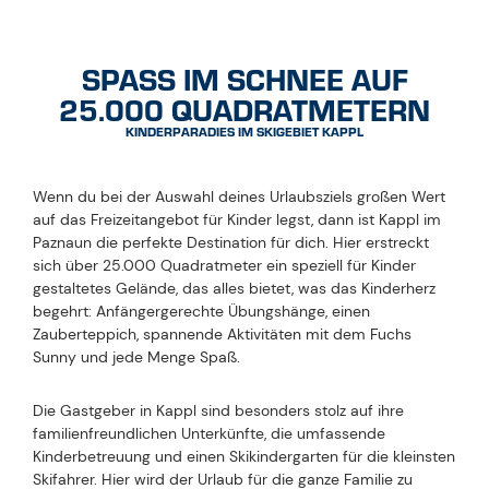
SPASS IM SCHNEE AUF 2
5.000 QUADRATMETERN
KINDERPARADIES IM SKIGEBIET KAPPL
Wenn du bei der Auswahl deines Urlaubsziels großen Wert
auf das Freizeitangebot für Kinder legst, dann ist Kappl im
Paznaun die perfekte Destination für dich. Hier erstreckt
sich über 25.000 Quadratmeter ein speziell für Kinder
gestaltetes Gelände, das alles bietet, was das Kinderherz
begehrt: Anfängergerechte Übungshänge, einen
Zauberteppich, spannende Aktivitäten mit dem Fuchs
Sunny und jede Menge Spaß.
Die Gastgeber in Kappl sind besonders stolz auf ihre
familienfreundlichen Unterkünfte, die umfassende
Kinderbetreuung und einen Skikindergarten für die kleinsten
Skifahrer. Hier wird der Urlaub für die ganze Familie zu