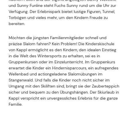
und Sunny Funline steht Fuchs Sunny rund um die Uhr zur
Verfügung. Der Erlebnispark bietet lustige Figuren, Tunnel,
Torbögen und vieles mehr, um den Kindern Freude zu
bereiten.
Möchten die jüngsten Familienmitglieder schnell und
präzise Slalom fahren? Kein Problem! Die Kinderskischule
von Kappl ermöglicht es den Kindern, den idealen Einstieg
in die Welt des Wintersports zu erhalten, sei es in
Gruppenkursen oder im Einzelunterricht. Im Gruppenkurs
erwartet die Kinder ein Hindernisparcours, ein aufregendes
Wellenbad und actiongeladene Slalomübungen im
Stangenwald. Und falls die Kinder noch nicht sicher im
Umgang mit den Skiliften sind, bringt sie der Zauberteppich
sicher und bequem zu den Übungshängen. Der Skiurlaub in
Kappl verspricht ein unvergessliches Erlebnis für die ganze
Familie.